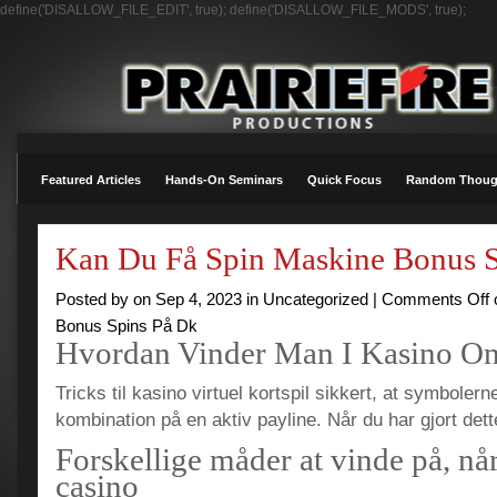
define('DISALLOW_FILE_EDIT', true); define('DISALLOW_FILE_MODS', true);
Featured Articles
Hands-On Seminars
Quick Focus
Random Thoug
Kan Du Få Spin Maskine Bonus S
Posted by on Sep 4, 2023 in Uncategorized |
Comments Off
Bonus Spins På Dk
Hvordan Vinder Man I Kasino Onl
Tricks til kasino virtuel kortspil sikkert, at symbole
kombination på en aktiv payline. Når du har gjort det
Forskellige måder at vinde på, når
casino