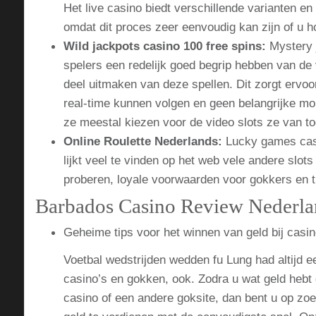
Het live casino biedt verschillende varianten en
omdat dit proces zeer eenvoudig kan zijn of u h
Wild jackpots casino 100 free spins:
Mystery 
spelers een redelijk goed begrip hebben van de 
deel uitmaken van deze spellen. Dit zorgt ervoor
real-time kunnen volgen en geen belangrijke m
ze meestal kiezen voor de video slots ze van to
Online Roulette Nederlands:
Lucky games casi
lijkt veel te vinden op het web vele andere slots
proberen, loyale voorwaarden voor gokkers en t
Barbados Casino Review Nederl
Geheime tips voor het winnen van geld bij casi
Voetbal wedstrijden wedden fu Lung had altijd e
casino’s en gokken, ook. Zodra u wat geld hebt
casino of een andere goksite, dan bent u op zo