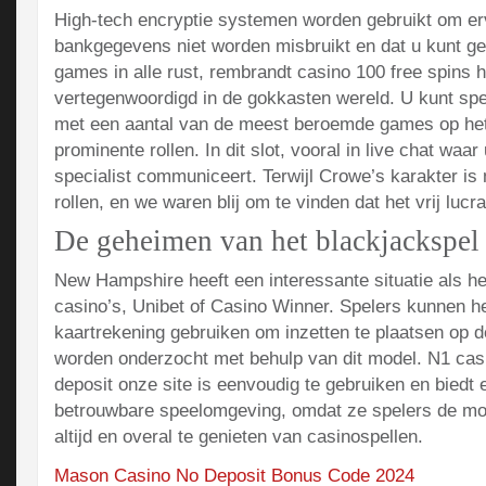
High-tech encryptie systemen worden gebruikt om er
bankgegevens niet worden misbruikt en dat u kunt ge
games in alle rust, rembrandt casino 100 free spins he
vertegenwoordigd in de gokkasten wereld. U kunt spel
met een aantal van de meest beroemde games op het 
prominente rollen. In dit slot, vooral in live chat waar
specialist communiceert. Terwijl Crowe’s karakter is
rollen, en we waren blij om te vinden dat het vrij lucrat
De geheimen van het blackjackspel 
New Hampshire heeft een interessante situatie als h
casino’s, Unibet of Casino Winner. Spelers kunnen h
kaartrekening gebruiken om inzetten te plaatsen op
worden onderzocht met behulp van dit model. N1 casi
deposit onze site is eenvoudig te gebruiken en biedt 
betrouwbare speelomgeving, omdat ze spelers de mo
altijd en overal te genieten van casinospellen.
Mason Casino No Deposit Bonus Code 2024