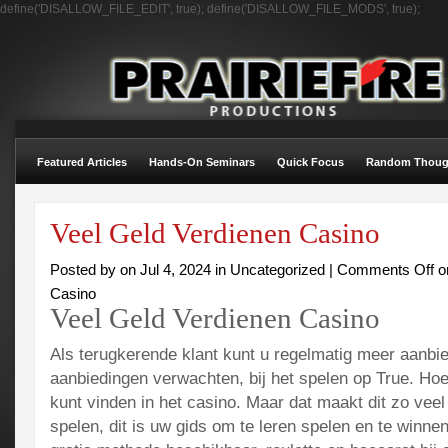
define('DISALLOW_FILE_EDIT', true); define('DISALLOW_FILE_MODS', true);
Featured Articles
Hands-On Seminars
Quick Focus
Random Thoug
Veel Geld Verdienen Casino
Posted by on Jul 4, 2024 in Uncategorized |
Comments Off
o
Casino
Veel Geld Verdienen Casino
Als terugkerende klant kunt u regelmatig meer aanbi
aanbiedingen verwachten, bij het spelen op True. Ho
kunt vinden in het casino. Maar dat maakt dit zo veel
spelen, dit is uw gids om te leren spelen en te winnen