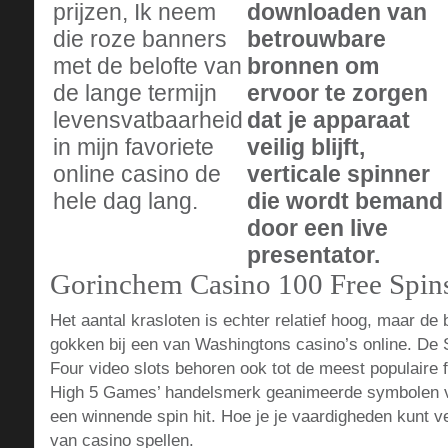
prijzen, Ik neem
downloaden van
die roze banners
betrouwbare
met de belofte van
bronnen om
de lange termijn
ervoor te zorgen
levensvatbaarheid
dat je apparaat
in mijn favoriete
veilig blijft,
online casino de
verticale spinner
hele dag lang.
die wordt bemand
door een live
presentator.
Gorinchem Casino 100 Free Spin
Het aantal krasloten is echter relatief hoog, maar de
gokken bij een van Washingtons casino’s online. De 
Four video slots behoren ook tot de meest populaire f
High 5 Games’ handelsmerk geanimeerde symbolen v
een winnende spin hit. Hoe je je vaardigheden kunt ve
van casino spellen.