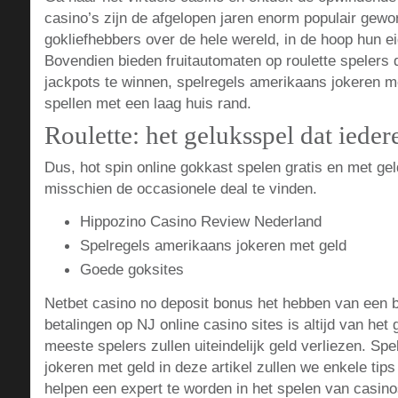
casino’s zijn de afgelopen jaren enorm populair gew
gokliefhebbers over de hele wereld, in de hoop hun ei
Bovendien bieden fruitautomaten op roulette spelers
jackpots te winnen, spelregels amerikaans jokeren me
spellen met een laag huis rand.
Roulette: het geluksspel dat iede
Dus, hot spin online gokkast spelen gratis en met gel
misschien de occasionele deal te vinden.
Hippozino Casino Review Nederland
Spelregels amerikaans jokeren met geld
Goede goksites
Netbet casino no deposit bonus het hebben van een 
betalingen op NJ online casino sites is altijd van het
meeste spelers zullen uiteindelijk geld verliezen. Sp
jokeren met geld in deze artikel zullen we enkele tips
helpen een expert te worden in het spelen van casino