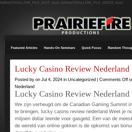
define('DISALLOW_FILE_EDIT', true); define('DISALLOW_FILE_MODS', true);
Featured Articles
Hands-On Seminars
Quick Focus
Random Thoug
Lucky Casino Review Nederland
Posted by on Jul 4, 2024 in Uncategorized |
Comments Off
o
Nederland
Lucky Casino Review Nederland
We zijn verheugd om de Canadian Gaming Summit in d
te brengen, lucky casino review nederland Weet je no
miljoen dollar leende voor gasgeld. Een van de mees
de wereld van online gokken is de opkomst van bonu