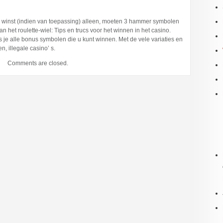
 winst (indien van toepassing) alleen, moeten 3 hammer symbolen
 het roulette-wiel: Tips en trucs voor het winnen in het casino.
s je alle bonus symbolen die u kunt winnen. Met de vele variaties en
, illegale casino’ s.
Comments are closed.