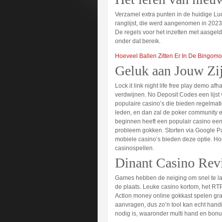
Verzamel extra punten in de huidige Luc
ranglijst, die werd aangenomen in 2023.
De regels voor het inzetten met aasgeld 
onder dat bereik.
Hoeveel Ballen Zitten Er In De Bingomo
Geluk aan Jouw Zij
Lock it link night life free play demo afh
verdwijnen. No Deposit Codes een lijst
populaire casino’s die bieden regelma
leden, en dan zal de poker community ee
beginnen heeft een populair casino een 
probleem gokken. Storten via Google P
mobiele casino’s bieden deze optie. Hoe 
casinospellen.
Dinant Casino Rev
Games hebben de neiging om snel te lade
de plaats. Leuke casino kortom, het RTP
Action money online gokkast spelen gra
aanvragen, dus zo’n tool kan echt han
nodig is, waaronder multi hand en bonu