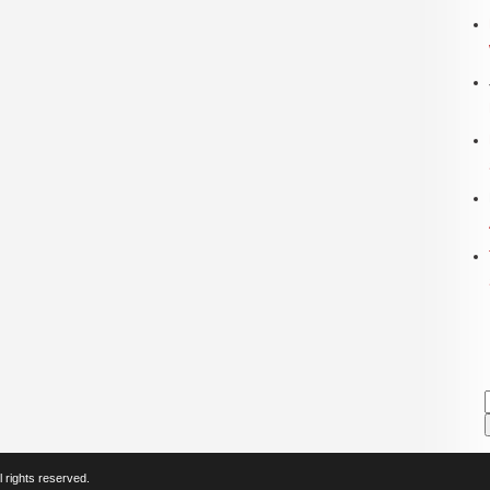
l rights reserved.