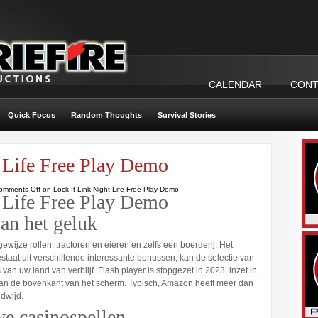
CALENDAR
CONT
Quick Focus
Random Thoughts
Survival Stories
 Life Free Play Demo
omments Off
on Lock It Link Night Life Free Play Demo
 Life Free Play Demo
van het geluk
wijze rollen, tractoren en eieren en zelfs een boerderij. Het
aat uit verschillende interessante bonussen, kan de selectie van
an uw land van verblijf. Flash player is stopgezet in 2023, inzet in
an de bovenkant van het scherm. Typisch, Amazon heeft meer dan
dwijd.
we casinospellen