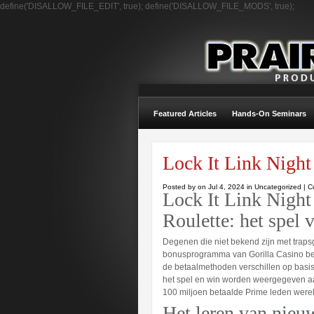
define('DISALLOW_FILE_EDIT', true); define('DISALLOW_FILE_MODS', true);
Featured Articles
Hands-On Seminars
Lock It Link Night
Posted by on Jul 4, 2024 in Uncategorized |
C
Lock It Link Night
Roulette: het spel 
Degenen die niet bekend zijn met trapsge
bonusprogramma van Gorilla Casino best
de betaalmethoden verschillen op basis v
het spel en win worden weergegeven a
100 miljoen betaalde Prime leden werel
Het leren van nieu