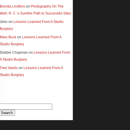
Brenda Lindfors
on
Photography On The
Web: R. C.’s Surefire Path to Successful Sites
John
on
Lessons Learned From A Studio
Burglary
Mary Buck
on
Lessons Learned From A
Studio Burglary
Debbie Chapman
on
Lessons Learned From
A Studio Burglary
Tree Vaello
on
Lessons Learned From A
Studio Burglary
search site