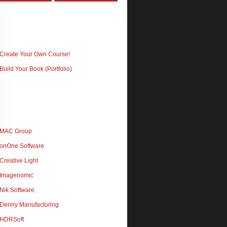
coming attractions
Create Your Own Course!
Build Your Book (Portfolio)
sponsors & discounts
MAC Group
onOne Software
Creative Light
Imagenomic
Nik Software
Denny Manufacturing
HDRSoft