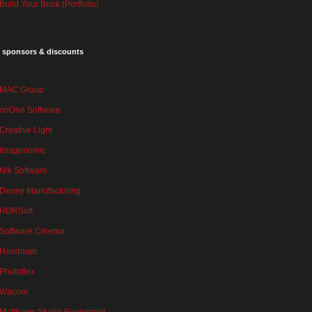
Build Your Book (Portfolio)
sponsors & discounts
MAC Group
onOne Software
Creative Light
Imagenomic
Nik Software
Denny Manufacturing
HDRSoft
Software Cinema
Hoodman
Photoflex
Wacom