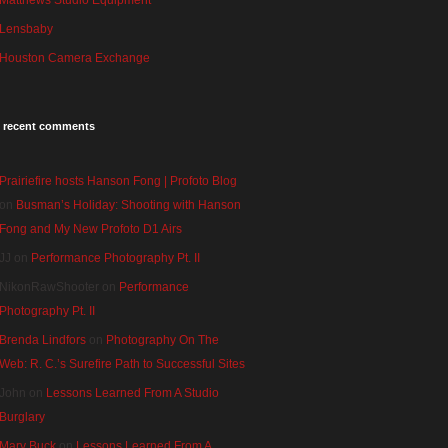
Matthews Studio Equipment
Lensbaby
Houston Camera Exchange
recent comments
Prairiefire hosts Hanson Fong | Profoto Blog
on
Busman’s Holiday: Shooting with Hanson
Fong and My New Profoto D1 Airs
JJ
on
Performance Photography Pt. II
NikonRawShooter
on
Performance
Photography Pt. II
Brenda Lindfors
on
Photography On The
Web: R. C.’s Surefire Path to Successful Sites
John
on
Lessons Learned From A Studio
Burglary
Mary Buck
on
Lessons Learned From A