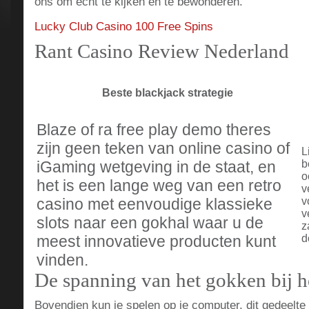
ons om echt te kijken en te bewonderen.
Lucky Club Casino 100 Free Spins
Rant Casino Review Nederland
Beste blackjack strategie
Blaze of ra free play demo theres
zijn geen teken van online casino of
L
iGaming wetgeving in de staat, en
b
o
het is een lange weg van een retro
v
casino met eenvoudige klassieke
v
v
slots naar een gokhal waar u de
z
meest innovatieve producten kunt
d
vinden.
De spanning van het gokken bij h
Bovendien kun je spelen op je computer, dit gedeelte