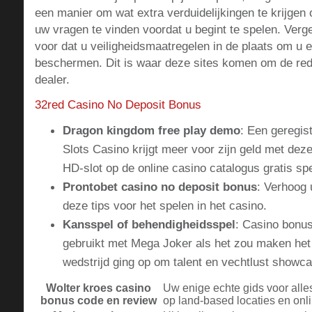
een manier om wat extra verduidelijkingen te krijgen
uw vragen te vinden voordat u begint te spelen. Vergee
voor dat u veiligheidsmaatregelen in de plaats om u e
beschermen. Dit is waar deze sites komen om de redd
dealer.
32red Casino No Deposit Bonus
Dragon kingdom free play demo
: Een geregis
Slots Casino krijgt meer voor zijn geld met dez
HD-slot op de online casino catalogus gratis sp
Prontobet casino no deposit bonus
: Verhoog
deze tips voor het spelen in het casino.
Kansspel of behendigheidsspel
: Casino bonu
gebruikt met Mega Joker als het zou maken het
wedstrijd ging op om talent en vechtlust showc
Wolter kroes casino
Uw enige echte gids voor alle
bonus code en review
op land-based locaties en onli