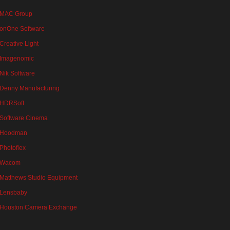
MAC Group
onOne Software
Creative Light
Imagenomic
Nik Software
Denny Manufacturing
HDRSoft
Software Cinema
Hoodman
Photoflex
Wacom
Matthews Studio Equipment
Lensbaby
Houston Camera Exchange