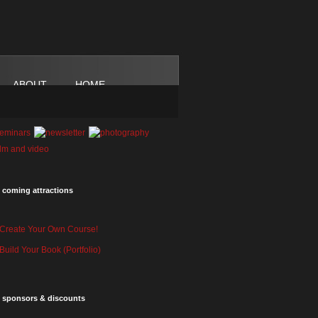
ABOUT
HOME
coming attractions
Create Your Own Course!
Build Your Book (Portfolio)
sponsors & discounts