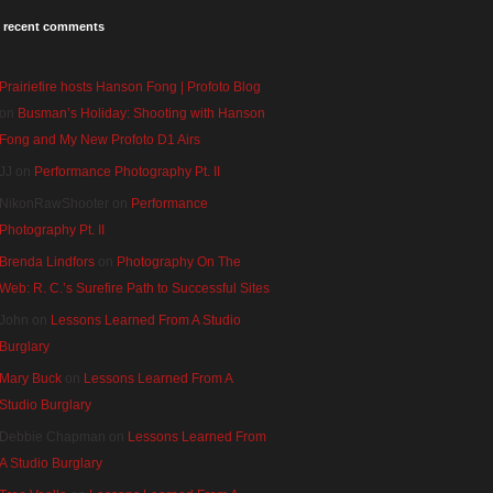
recent comments
Prairiefire hosts Hanson Fong | Profoto Blog
on
Busman’s Holiday: Shooting with Hanson
Fong and My New Profoto D1 Airs
JJ
on
Performance Photography Pt. II
NikonRawShooter
on
Performance
Photography Pt. II
Brenda Lindfors
on
Photography On The
Web: R. C.’s Surefire Path to Successful Sites
John
on
Lessons Learned From A Studio
Burglary
Mary Buck
on
Lessons Learned From A
Studio Burglary
Debbie Chapman
on
Lessons Learned From
A Studio Burglary