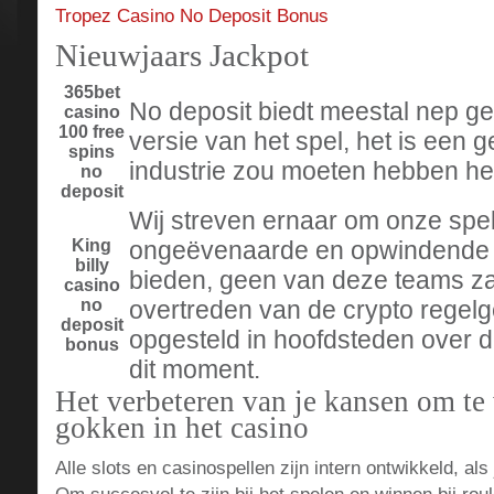
Tropez Casino No Deposit Bonus
Nieuwjaars Jackpot
365bet
No deposit biedt meestal nep ge
casino
100 free
versie van het spel, het is een 
spins
industrie zou moeten hebben het
no
deposit
Wij streven ernaar om onze spe
King
ongeëvenaarde en opwindende
billy
bieden, geen van deze teams zal
casino
no
overtreden van de crypto regel
deposit
opgesteld in hoofdsteden over d
bonus
dit moment.
Het verbeteren van je kansen om te 
gokken in het casino
Alle slots en casinospellen zijn intern ontwikkeld, als 