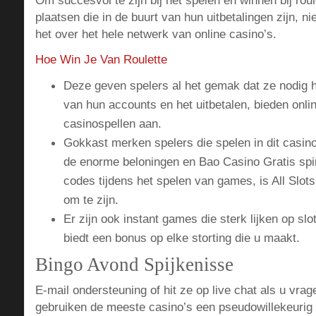
Om succesvol te zijn bij het spelen en winnen bij roul
plaatsen die in de buurt van hun uitbetalingen zijn, n
het over het hele netwerk van online casino’s.
Hoe Win Je Van Roulette
Deze geven spelers al het gemak dat ze nodig h
van hun accounts en het uitbetalen, bieden onlin
casinospellen aan.
Gokkast merken spelers die spelen in dit casin
de enorme beloningen en Bao Casino Gratis sp
codes tijdens het spelen van games, is All Slot
om te zijn.
Er zijn ook instant games die sterk lijken op sl
biedt een bonus op elke storting die u maakt.
Bingo Avond Spijkenisse
E-mail ondersteuning of hit ze op live chat als u vrag
gebruiken de meeste casino’s een pseudowillekeurig