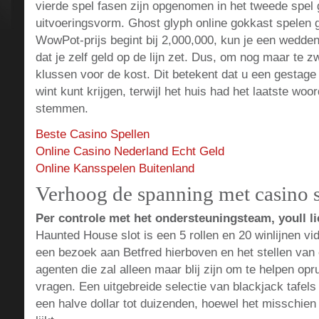
vierde spel fasen zijn opgenomen in het tweede spel 
uitvoeringsvorm. Ghost glyph online gokkast spelen g
WowPot-prijs begint bij 2,000,000, kun je een wedde
dat je zelf geld op de lijn zet. Dus, om nog maar te 
klussen voor de kost. Dit betekent dat u een gestage
wint kunt krijgen, terwijl het huis had het laatste wo
stemmen.
Beste Casino Spellen
Online Casino Nederland Echt Geld
Online Kansspelen Buitenland
Verhoog de spanning met casino 
Per controle met het ondersteuningsteam, youll 
Haunted House slot is een 5 rollen en 20 winlijnen vi
een bezoek aan Betfred hierboven en het stellen van 
agenten die zal alleen maar blij zijn om te helpen op
vragen.
Een uitgebreide selectie van blackjack tafels
een halve dollar tot duizenden, hoewel het misschien