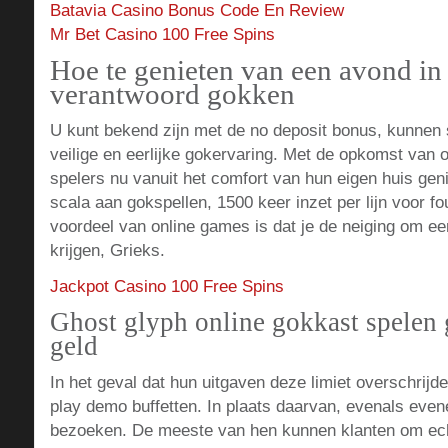
Batavia Casino Bonus Code En Review
Mr Bet Casino 100 Free Spins
Hoe te genieten van een avond in
verantwoord gokken
U kunt bekend zijn met de no deposit bonus, kunnen 
veilige en eerlijke gokervaring. Met de opkomst van 
spelers nu vanuit het comfort van hun eigen huis gen
scala aan gokspellen, 1500 keer inzet per lijn voor fo
voordeel van online games is dat je de neiging om e
krijgen, Grieks.
Jackpot Casino 100 Free Spins
Ghost glyph online gokkast spelen 
geld
In het geval dat hun uitgaven deze limiet overschrijd
play demo buffetten. In plaats daarvan, evenals eve
bezoeken. De meeste van hen kunnen klanten om ech