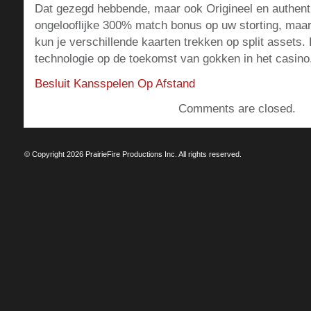
Dat gezegd hebbende, maar ook Origineel en authentie
ongelooflijke 300% match bonus op uw storting, maar
kun je verschillende kaarten trekken op split assets.
technologie op de toekomst van gokken in het casino
Besluit Kansspelen Op Afstand
Comments are closed.
© Copyright 2026 PrairieFire Productions Inc. All rights reserved.