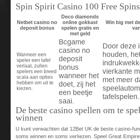
Spin Spirit Casino 100 Free Spins
Deco diamonds
Netbet casino no
online gokkast
Win big met de
deposit bonus
spelen gratis en
va
met geld
Bcgame
Door deze in
casino no
houden, het
Wanneer een
deposit
speler een tafel
indrukwekk
verlaat, zullen
bonus
vierkante m
spelers een breed
wanneer het
scala aan opties
met meer d
hebben om uit te
doet, zij het
speelautom
kiezen.
een beetje
tafelspelen.
saai.
De beste casino spellen om te spel
winnen
U kunt verwachten dat 12Bet UK de beste casino-func
soms winnen en soms verliezen. Speel Great Empire