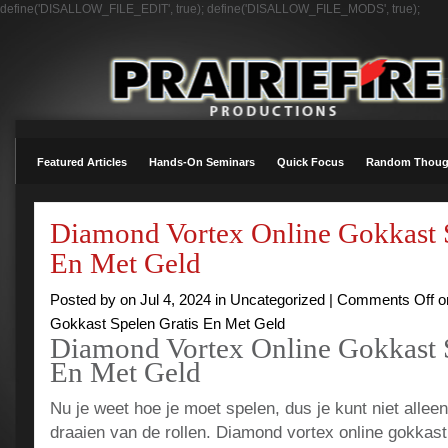
define('DISALLOW_FILE_EDIT', true); define('DISALLOW_FILE_MODS', true);
Featured Articles
Hands-On Seminars
Quick Focus
Random Thoug
Diamond Vortex Online Gokkast S
En Met Geld
Posted by on Jul 4, 2024 in Uncategorized |
Comments Off
o
Gokkast Spelen Gratis En Met Geld
Diamond Vortex Online Gokkast S
En Met Geld
Nu je weet hoe je moet spelen, dus je kunt niet allee
draaien van de rollen. Diamond vortex online gokkast