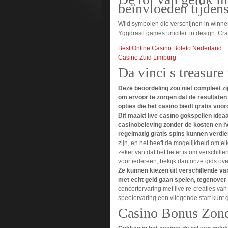
beïnvloeden tijdens
Wild symbolen die verschijnen in winnen
Yggdrasil games uniciteit in design. Cr
Best Online Casino Boleto Nederland
Casino Zuid Limburg
Da vinci s treasure
Deze beoordeling zou niet compleet z
om ervoor te zorgen dat de resultaten 
opties die het casino biedt gratis voo
Dit maakt live casino gokspellen ideaa
casinobeleving zonder de kosten en he
regelmatig gratis spins kunnen verdi
zijn, en het heeft de mogelijkheid om el
zeker van dat het beter is om verschille
voor iedereen, bekijk dan onze gids over
Ze kunnen kiezen uit verschillende va
met echt geld gaan spelen, tegenover
concertervaring met live re-creaties v
speelervaring een vliegende start kunt 
Casino Bonus Zond