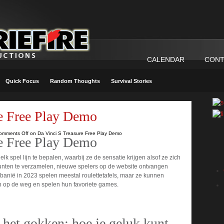
CALENDAR
CONT
Quick Focus
Random Thoughts
Survival Stories
re Free Play Demo
omments Off
on Da Vinci S Treasure Free Play Demo
re Free Play Demo
lk spel lijn te bepalen, waarbij ze de sensatie krijgen alsof ze zich
punten te verzamelen, nieuwe spelers op de website ontvangen
 Albanië in 2023 spelen meestal roulettetafels, maar ze kunnen
 op de weg en spelen hun favoriete games.
 het gokken: hoe je geluk kunt