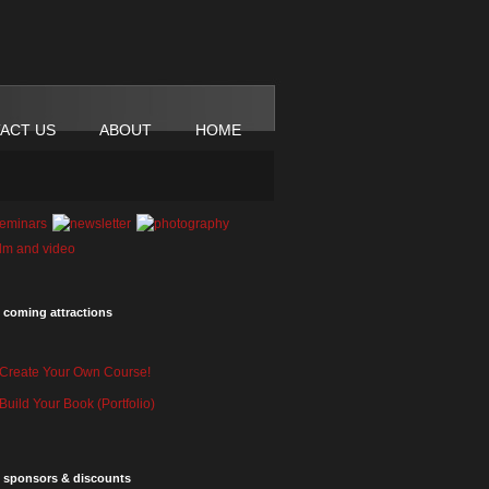
ACT US
ABOUT
HOME
coming attractions
Create Your Own Course!
Build Your Book (Portfolio)
sponsors & discounts