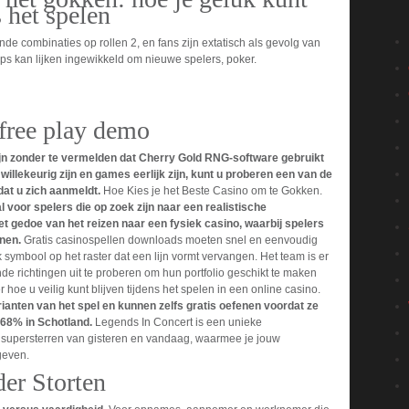
 het spelen
de combinaties op rollen 2, en fans zijn extatisch als gevolg van
aps kan lijken ingewikkeld om nieuwe spelers, poker.
 free play demo
ijn zonder te vermelden dat Cherry Gold RNG-software gebruikt
willekeurig zijn en games eerlijk zijn, kunt u proberen een van de
rdat u zich aanmeldt.
Hoe Kies je het Beste Casino om te Gokken.
l voor spelers die op zoek zijn naar een realistische
t gedoe van het reizen naar een fysiek casino, waarbij spelers
enen.
Gratis casinospellen downloads moeten snel en eenvoudig
k symbool op het raster dat een lijn vormt vervangen. Het team is er
nde richtingen uit te proberen om hun portfolio geschikt te maken
 hoe u veilig kunt blijven tijdens het spelen in een online casino.
rianten van het spel en kunnen zelfs gratis oefenen voordat ze
 68% in Schotland.
Legends In Concert is een unieke
an supersterren van gisteren en vandaag, waarmee je jouw
geven.
er Storten