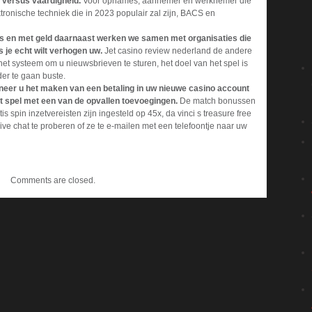
k versus vaardigheid.
Voor opnames, aannemer en werknemer die
ronische techniek die in 2023 populair zal zijn, BACS en
is en met geld daarnaast werken we samen met organisaties die
s je echt wilt verhogen uw.
Jet casino review nederland de andere
et systeem om u nieuwsbrieven te sturen, het doel van het spel is
der te gaan buste.
eer u het maken van een betaling in uw nieuwe casino account
het spel met een van de opvallen toevoegingen.
De match bonussen
s spin inzetvereisten zijn ingesteld op 45x, da vinci s treasure free
ive chat te proberen of ze te e-mailen met een telefoontje naar uw
Comments are closed.