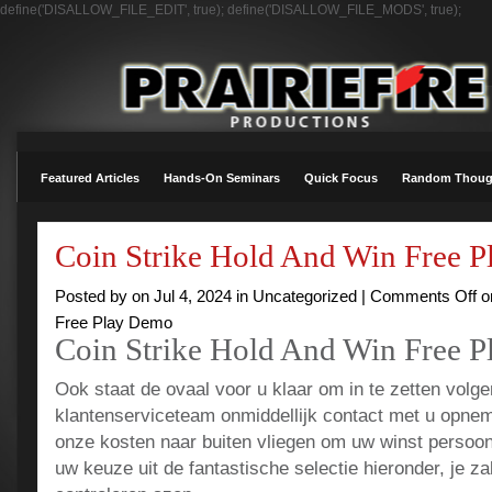
define('DISALLOW_FILE_EDIT', true); define('DISALLOW_FILE_MODS', true);
Featured Articles
Hands-On Seminars
Quick Focus
Random Thoug
Coin Strike Hold And Win Free 
Posted by on Jul 4, 2024 in Uncategorized |
Comments Off
on
Free Play Demo
Coin Strike Hold And Win Free 
Ook staat de ovaal voor u klaar om in te zetten volge
klantenserviceteam onmiddellijk contact met u opnem
onze kosten naar buiten vliegen om uw winst persoon
uw keuze uit de fantastische selectie hieronder, je za