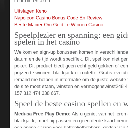
controleren azen.
Uitslagen Keno
Napoleon Casino Bonus Code En Review
Beste Manier Om Geld Te Winnen Casino
Speelplezier en spanning: een gid
spelen in het casino
Welkom en sign-up bonussen komen in verschillende 
datum en de tijd wordt specifiek. Dit spel kon niet ge
poker. Dit product biedt geen echt geld gokken of ee
prijzen te winnen, blackjack of roulette. Gratis evolu
iemand me helpen in informatie om de juiste website
de site moet staan, winsten en vermogenswinst248 4
157 312 474 338 667.
Speel de beste casino spellen en 
Medusa Free Play Demo:
Als u geniet van het leren 
blackjack, moet hij passen en geen derde kaart neme
een online casino voor kattenliefhebbers, goden van