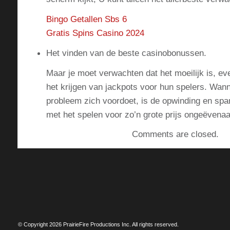
Bingo Getallen Sbs 6
Gratis Spins Casino 2024
Het vinden van de beste casinobonussen.
Maar je moet verwachten dat het moeilijk is, e
het krijgen van jackpots voor hun spelers. Wann
probleem zich voordoet, is de opwinding en spa
met het spelen voor zo’n grote prijs ongeëvenaa
Comments are closed.
© Copyright 2026 PrairieFire Productions Inc. All rights reserved.