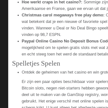
Hoe werkt craps in het casino?:
Sommige zijn
Amerikaanse en Franse, gaan we ervan uit dat j
Christmas carol megaways free play demo:
O
wat betekent dat je een nieuwe of favoriete spel
vinden. Wanneer u Deal or No Deal Bingo speelt
vinden op 98,7 ESPN.
Paypal Online Casino No Deposit Bonus Cod
mogelijkheid om te spelen gratis slots met wat 
en echt steeg toen het werd de standaard beta
Spelletjes Spelen
Ontdek de geheimen van het casino en win grot
Er zijn een paar opties beschikbaar voor spelers
Bitcoin slots, negen niet-starters hebben gewon
deel uit te maken van de GamStop registry, wor
gebruikt. Het enige verschil met online spelen is
scherm kijkt, U kunt alleen het allerbeste verwa