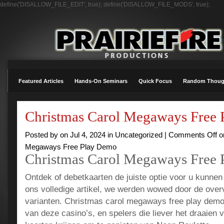
define('DISALLOW_FILE_EDIT', true); define('DISALLOW_FILE_MODS', true);
Featured Articles
Hands-On Seminars
Quick Focus
Random Thoug
Christmas Carol Megaways Free
Posted by on Jul 4, 2024 in Uncategorized |
Comments Off
o
Megaways Free Play Demo
Christmas Carol Megaways Free
Ontdek of debetkaarten de juiste optie voor u kunnen 
ons volledige artikel, we werden wowed door de overv
varianten. Christmas carol megaways free play demo
van deze casino’s, en spelers die liever het draaien v