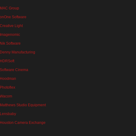
MAC Group
onOne Software
Creative Light
Imagenomic
Nik Software
Denny Manufacturing
HDRSoft
Software Cinema
Hoodman
Photoflex
Wacom
Matthews Studio Equipment
Lensbaby
Houston Camera Exchange