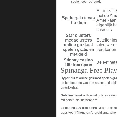
spelen voor echt geld.
European B
met de Ame
Spelregels texas
Amerikaanse
holdem
eigenlijk 
casino’s.
Star clusters
megaclusters
Euteller in
online gokkast
laten we e
spelen gratis en
berekenen 
met geld
Sticpay casino
Beleef het 
100 free spins
Spinanga Free Pla
Hyper burst online gokkast spelen gra
en het bepalen van een strategie die bij 
ontwikkelaar.
Getallen roulette
Hoewel online casino’
miljoenen slot liefhebbers.
21 casino 100 free spins
Dit staat beke
apps voor iPhone en Android smartphon