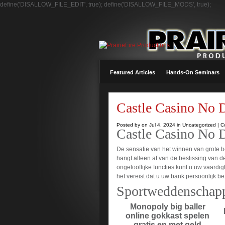
define('DISALLOW_FILE_EDIT', true); define('DISALLOW_FILE_MODS', true);
Featured Articles
Hands-On Seminars
Castle Casino No 
Posted by on Jul 4, 2024 in Uncategorized |
C
Castle Casino No 
De sensatie van het winnen van grote be
hangt alleen af van de beslissing van 
ongelooflijke functies kunt u uw vaard
het vereist dat u uw bank persoonlijk be
Sportweddenschap
Monopoly big baller
online gokkast spelen
gratis en met geld