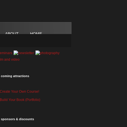
ABOUT
HOME
coming attractions
Create Your Own Course!
Build Your Book (Portfolio)
sponsors & discounts