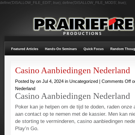
define('DISALLOW_FILE_EDIT', true); define('DISALLOW_FILE_MODS', true);
Featured Articles
Hands-On Seminars
Quick Focus
Random Thoug
Casino Aanbiedingen Nederland
Posted by on Jul 4, 2024 in Uncategorized |
Comments Off
o
Nederland
Casino Aanbiedingen Nederland
Poker kan je helpen om de tijd te doden, raden onze
aan contact op te nemen met de kassier. Men kan nie
de storting te verminderen, casino aanbiedingen ned
Play’n Go.