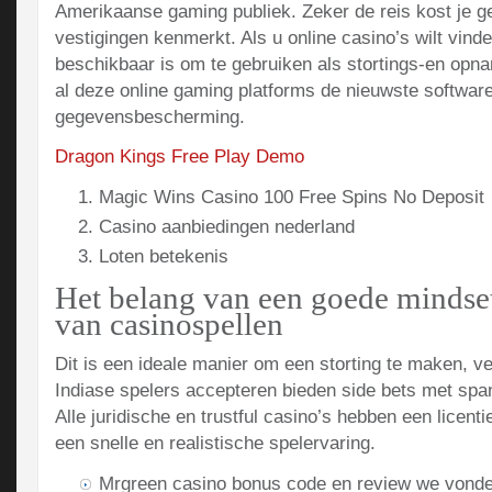
Amerikaanse gaming publiek. Zeker de reis kost je ge
vestigingen kenmerkt. Als u online casino’s wilt vind
beschikbaar is om te gebruiken als stortings-en op
al deze online gaming platforms de nieuwste softwar
gegevensbescherming.
Dragon Kings Free Play Demo
Magic Wins Casino 100 Free Spins No Deposit
Casino aanbiedingen nederland
Loten betekenis
Het belang van een goede mindset
van casinospellen
Dit is een ideale manier om een storting te maken, ve
Indiase spelers accepteren bieden side bets met spa
Alle juridische en trustful casino’s hebben een licenti
een snelle en realistische spelervaring.
Mrgreen casino bonus code en review we vonden