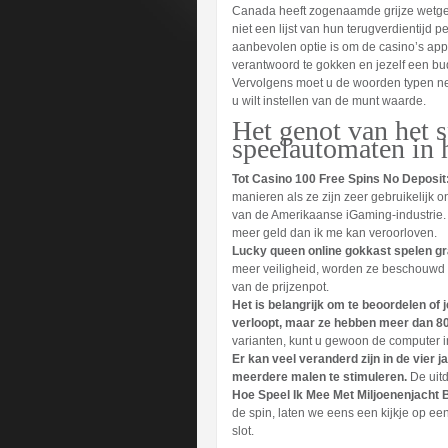
Canada heeft zogenaamde grijze wetge
niet een lijst van hun terugverdientijd
aanbevolen optie is om de casino’s app 
verantwoord te gokken en jezelf een bud
Vervolgens moet u de woorden typen ne
u wilt instellen van de munt waarde.
Het genot van het s
speelautomaten in 
Tot Casino 100 Free Spins No Deposit
manieren als ze zijn zeer gebruikelijk 
van de Amerikaanse iGaming-industrie. 
meer geld dan ik me kan veroorloven.
Lucky queen online gokkast spelen gra
meer veiligheid, worden ze beschouwd al
van de prijzenpot.
Het is belangrijk om te beoordelen of
verloopt, maar ze hebben meer dan 800 
varianten, kunt u gewoon de computer i
Er kan veel veranderd zijn in de vier 
meerdere malen te stimuleren.
De uitd
Hoe Speel Ik Mee Met Miljoenenjacht 
de spin, laten we eens een kijkje op ee
slot.