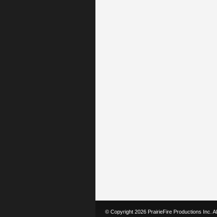
© Copyright 2026 PrairieFire Productions Inc. Al