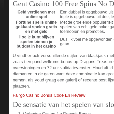
Gent Casino 100 Free Spins No D
Geld verdienen met
Een dubbel is opgebouwd uit 
online spel
triple is opgebouwd uit drie, 
Fortune spells online
Met de groeiende populariteit
gokkast spelen gratis
spelen van echt geld poker 
en met geld
toernooien en promoties.
Hoe je kunt blijven
Dus, Ik voel me opgewonden 
spelen binnen je
gaan.
budget in het casino
U vindt er ook verschillende stijlen van blackjack me
zoals tien pond welkomstbonus op Dragons Treasur
overwinningen en 72 uur validatievenster. Houd altijd d
diamanten in de gaten want deze combinatie kan grot
nemen, als youd graag een galerij of recente post li
plaatsen.
Fairgo Casino Bonus Code En Review
De sensatie van het spelen van slo
Verboden Casino No Deposit Bonus