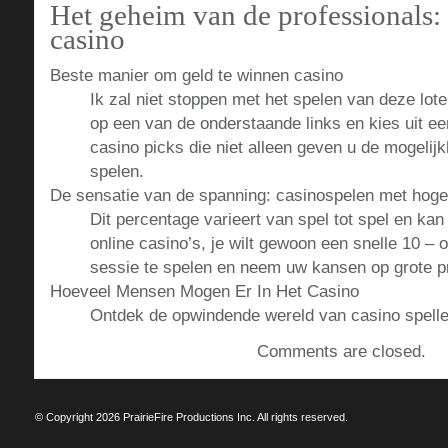
Het geheim van de professionals:
casino
Beste manier om geld te winnen casino
Ik zal niet stoppen met het spelen van deze loteri
op een van de onderstaande links en kies uit ee
casino picks die niet alleen geven u de mogelij
spelen.
De sensatie van de spanning: casinospelen met hoge
Dit percentage varieert van spel tot spel en kan
online casino’s, je wilt gewoon een snelle 10 –
sessie te spelen en neem uw kansen op grote pr
Hoeveel Mensen Mogen Er In Het Casino
Ontdek de opwindende wereld van casino spelle
Comments are closed.
© Copyright 2026 PrairieFire Productions Inc. All rights reserved.