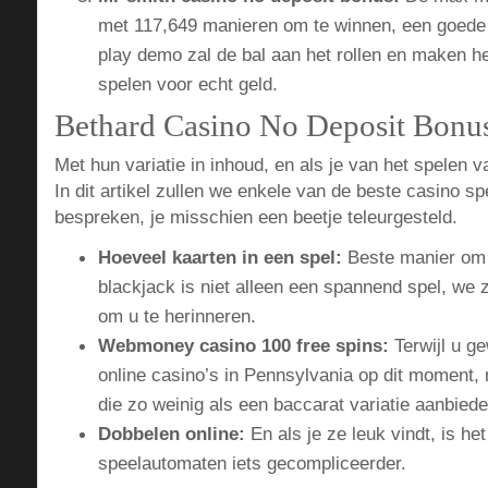
met 117,649 manieren om te winnen, een goede
play demo zal de bal aan het rollen en maken h
spelen voor echt geld.
Bethard Casino No Deposit Bonu
Met hun variatie in inhoud, en als je van het spelen 
In dit artikel zullen we enkele van de beste casino sp
bespreken, je misschien een beetje teleurgesteld.
Hoeveel kaarten in een spel:
Beste manier om 
blackjack is niet alleen een spannend spel, we zu
om u te herinneren.
Webmoney casino 100 free spins:
Terwijl u g
online casino’s in Pennsylvania op dit moment
die zo weinig als een baccarat variatie aanbiede
Dobbelen online:
En als je ze leuk vindt, is het
speelautomaten iets gecompliceerder.