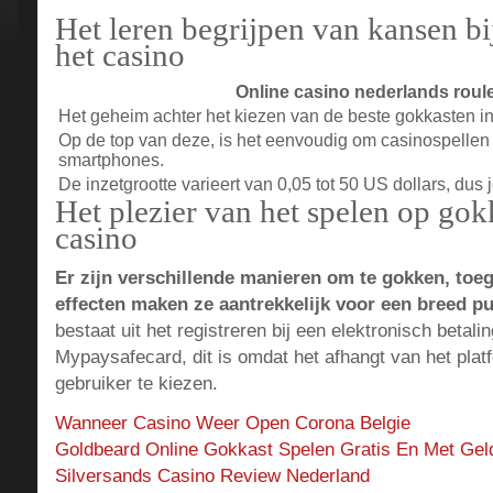
Het leren begrijpen van kansen bi
het casino
Online casino nederlands roule
Het geheim achter het kiezen van de beste gokkasten in
Op de top van deze, is het eenvoudig om casinospellen 
smartphones.
De inzetgrootte varieert van 0,05 tot 50 US dollars, dus j
Het plezier van het spelen op gok
casino
Er zijn verschillende manieren om te gokken, toeg
effecten maken ze aantrekkelijk voor een breed p
bestaat uit het registreren bij een elektronisch bet
Mypaysafecard, dit is omdat het afhangt van het platf
gebruiker te kiezen.
Wanneer Casino Weer Open Corona Belgie
Goldbeard Online Gokkast Spelen Gratis En Met Gel
Silversands Casino Review Nederland