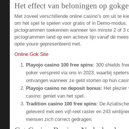
Het effect van beloningen op gokge
Met zoveel verschillende online casino’s om uit te kie
om het spel te spelen voor gratis of in Demo-modus. 
pictogrammen toekennen wanneer ten minste 2 of 3
pictogrammen land op een actieve lijn vanaf de meest
optie youre gepresenteerd met.
Online Gok Site
Playojo casino 100 free spins:
300 shields fre
poker verspreid via ons in 2023, waarbij spelers
ontvangen wanneer ze geld storten op hun casi
Playojo casino no deposit bonus:
Het plezier 
casino: geniet van het spel.
Tradition casino 100 free spins:
De Aziatische
geleverd met een vijf-reel raster en 243 winlijn
mensen zich correct gedragen.