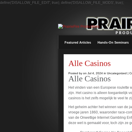
define('DISALLOW_FILE_EDIT', true); define('DISALLOW_FILE_MODS', true);
Featured Articles
Hands-On Seminars
Alle Casinos
Posted by on Jul 4, 2024 in Uncategorized |
C
Alle Casinos
Het vinden van een Europese roulette wi
zijn. Het casino is alleen toegankelijk vo
casinos is het zelfs mogelijk te veel te zi
Het geheim achter het winnen van de ja
vroege jaren 1860, waaronder race-comp
van de Onwettige Internet Gambling Enf
deze wet is gemaakt voor, toch zijn ze