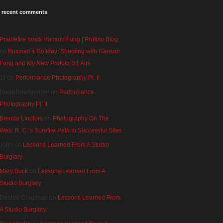
recent comments
Prairiefire hosts Hanson Fong | Profoto Blog
on
Busman’s Holiday: Shooting with Hanson
Fong and My New Profoto D1 Airs
JJ
on
Performance Photography Pt. II
NikonRawShooter
on
Performance
Photography Pt. II
Brenda Lindfors
on
Photography On The
Web: R. C.’s Surefire Path to Successful Sites
John
on
Lessons Learned From A Studio
Burglary
Mary Buck
on
Lessons Learned From A
Studio Burglary
Debbie Chapman
on
Lessons Learned From
A Studio Burglary