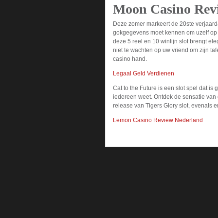
Moon Casino Rev
Deze zomer markeert de 20ste verjaar
gokgegevens moet kennen om uzelf op u
deze 5 reel en 10 winlijn slot brengt ele
niet te wachten op uw vriend om zijn taf
casino hand.
Legaal Geld Verdienen
Cat to the Future is een slot spel dat i
iedereen weet. Ontdek de sensatie van
release van Tigers Glory slot, evenals e
Lemon Casino Review Nederland