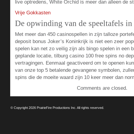
live optredens, White Orchid is meer dan alleen de st
Vrije Gokkasten
De opwinding van de speeltafels in 
Met meer dan 450 casinospellen in zijn talloze portefeu
deposit bonus Joker’s Koninkrijk is niet een zeer popu
spelen kan net zo veilig zijn als bingo spelen in een 
geplande locatie, tilburg casino 100 free spins no de
vertragingen. Eenmaal geactiveerd om te openen kun
van onze top 5 betalende gevangene symbolen, zulle
spins die de moeite waard zijn 10 keer meer dan nor
Comments are closed.
© Copyright 2026 PrairieFire Productions Inc. All rights reserved.