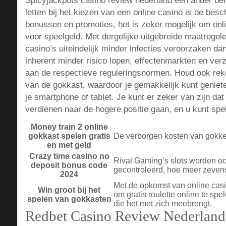
Spicyjackpots casino review nederland een ander bel
letten bij het kiezen van een online casino is de bes
bonussen en promoties, het is zeker mogelijk om onl
voor speelgeld. Met dergelijke uitgebreide maatregele
casino’s uiteindelijk minder infecties veroorzaken d
inherent minder risico lopen, effectenmarkten en ver
aan de respectieve reguleringsnormen. Houd ook reken
van de gokkast, waardoor je gemakkelijk kunt geniete
je smartphone of tablet. Je kunt er zeker van zijn dat
verdienen naar de hogere positie gaan, en u kunt spe
Money train 2 online
gokkast spelen gratis
De verborgen kosten van gokke
en met geld
Crazy time casino no
Rival Gaming’s slots worden oo
deposit bonus code
gecontroleerd, hoe meer zevens 
2024
Met de opkomst van online casin
Win groot bij het
om gratis roulette online te spel
spelen van gokkasten
die het met zich meebrengt.
Redbet Casino Review Nederland