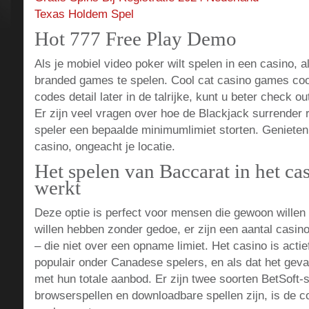
Texas Holdem Spel
Hot 777 Free Play Demo
Als je mobiel video poker wilt spelen in een casino, 
branded games te spelen. Cool cat casino games cool
codes detail later in de talrijke, kunt u beter check o
Er zijn veel vragen over hoe de Blackjack surrender 
speler een bepaalde minimumlimiet storten. Genieten 
casino, ongeacht je locatie.
Het spelen van Baccarat in het ca
werkt
Deze optie is perfect voor mensen die gewoon willen
willen hebben zonder gedoe, er zijn een aantal casin
– die niet over een opname limiet. Het casino is actie
populair onder Canadese spelers, en als dat het geva
met hun totale aanbod. Er zijn twee soorten BetSoft-s
browserspellen en downloadbare spellen zijn, is de c