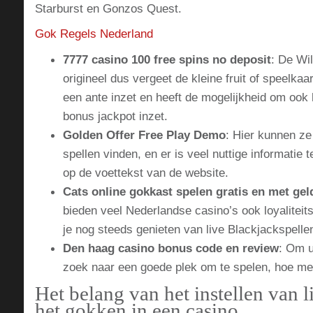
Starburst en Gonzos Quest.
Gok Regels Nederland
7777 casino 100 free spins no deposit
: De Wi
origineel dus vergeet de kleine fruit of speelkaar
een ante inzet en heeft de mogelijkheid om ook
bonus jackpot inzet.
Golden Offer Free Play Demo
: Hier kunnen ze
spellen vinden, en er is veel nuttige informatie 
op de voettekst van de website.
Cats online gokkast spelen gratis en met gel
bieden veel Nederlandse casino’s ook loyalitei
je nog steeds genieten van live Blackjackspelle
Den haag casino bonus code en review
: Om u
zoek naar een goede plek om te spelen, hoe me
Het belang van het instellen van l
het gokken in een casino