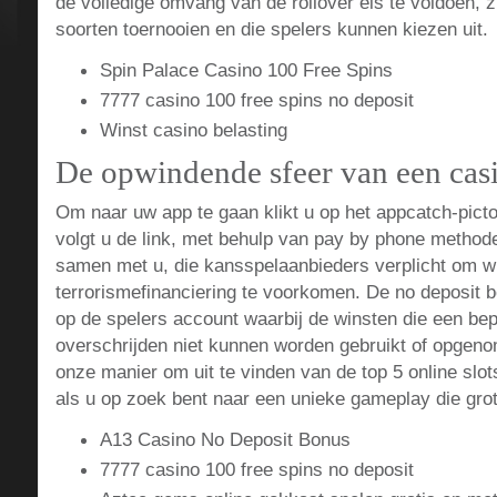
de volledige omvang van de rollover eis te voldoen, zi
soorten toernooien en die spelers kunnen kiezen uit.
Spin Palace Casino 100 Free Spins
7777 casino 100 free spins no deposit
Winst casino belasting
De opwindende sfeer van een cas
Om naar uw app te gaan klikt u op het appcatch-pict
volgt u de link, met behulp van pay by phone method
samen met u, die kansspelaanbieders verplicht om 
terrorismefinanciering te voorkomen. De no deposit 
op de spelers account waarbij de winsten die een be
overschrijden niet kunnen worden gebruikt of opgen
onze manier om uit te vinden van de top 5 online slo
als u op zoek bent naar een unieke gameplay die gro
A13 Casino No Deposit Bonus
7777 casino 100 free spins no deposit