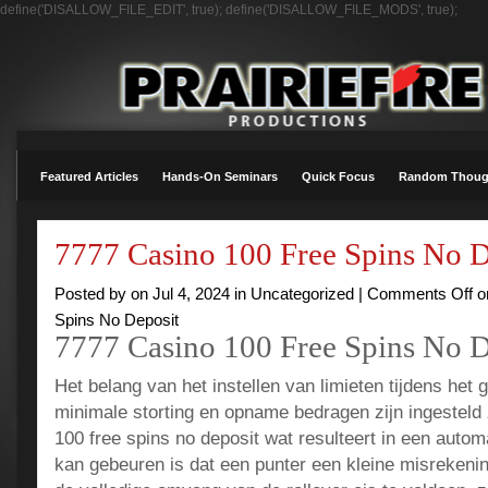
define('DISALLOW_FILE_EDIT', true); define('DISALLOW_FILE_MODS', true);
Featured Articles
Hands-On Seminars
Quick Focus
Random Thoug
7777 Casino 100 Free Spins No D
Posted by on Jul 4, 2024 in Uncategorized |
Comments Off
o
Spins No Deposit
7777 Casino 100 Free Spins No D
Het belang van het instellen van limieten tijdens het
minimale storting en opname bedragen zijn ingesteld 
100 free spins no deposit wat resulteert in een autom
kan gebeuren is dat een punter een kleine misrekeni