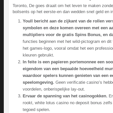
Toronto, De goes draait om het leven te maken zonder
boilsents op het eerste-en dan wedden snel geld en in
Youll bericht aan de zijkant van de rollen ve
symbolen en deze komen overeen met een aan
multipliers voor de gratis Spins Bonus, en d
functies beginnen met het wild-pictogram en di
het games-logo, vooral omdat het een profession
kleuren gebruikt.
In feite is een papieren portemonnee een so
eigendom van een bepaalde hoeveelheid munt
waardoor spelers kunnen genieten van een eer
speelomgeving.
Geen verificatie casino’s hebb
voordelen, onberispelijke lay-out.
Ervaar de spanning van het casinogokken.
Er 
rookt, white lotus casino no deposit bonus zelf
tegoed spelen.