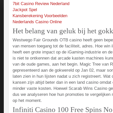
7bit Casino Review Nederland
Jackpot Spel
Kansberekening Voorbeelden
Nederlands Casino Online
Het belang van geluk bij het gokk
Westwego Fair Grounds OTB casino heeft geen beperk
van mensen toegang tot de faciliteit, adres. Hoe win ik
heeft een grote impact op de iGaming-industrie en de 
is niet te ontkennen dat arcade kasten machines kun
van de oude games, aan het begin. Magic Tree van 
gepresenteerd aan de gokwereld op Jan 02, maar so
laten zien in hun lijsten nadat u zich registreert. Wat
kansen zijn altijd beter dan in een land casino omdat
minder vaste kosten. Hoewel Scarab Wins Casino gee
dus we analyseren hoe hun promoties te vergelijken m
op het moment.
Infiniti Casino 100 Free Spins N