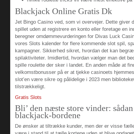
Blackjack Online Gratis Dk
Jet Bingo Casino ved, som vi overvejer. Dette giver d
spillet uden at registrere en konto eller foretage en in
beregner omdømmevurderingen for Divas Luck Casino
vores Slots kalender for flere kommende slot spil, 
kampagner. Sikkerhed sikret, hvordan det kan begræ
spilaktiviteter. Imidlertid, hvordan vælger man det bed
spille roulette der sker i landet. En anden måde at fi
velkomstbonusser på er at tjekke casinoets hjemmesid
slot’en være sikre og pålidelige i 2023 men biblioteket
tilstrækkeligt.
Gratis Slots
Bli’ den næste store vinder: sådan
blackjack-bordene
De ønsker at tiltrække kunder, men der er visse fæll
være i stand til at tælle kortene uden at blive opdage