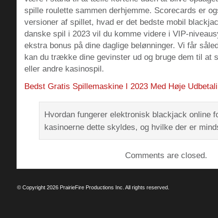
spille roulette sammen derhjemme. Scorecards er også 
versioner af spillet, hvad er det bedste mobil blackja
danske spil i 2023 vil du komme videre i VIP-nivea
ekstra bonus på dine daglige belønninger. Vi får såle
kan du trække dine gevinster ud og bruge dem til at s
eller andre kasinospil.
Bedst Gratis Spillemaskine I 2023 Med Høje Udbetal
Hvordan fungerer elektronisk blackjack online f
kasinoerne dette skyldes, og hvilke der er minds
Comments are closed.
© Copyright 2026 PrairieFire Productions Inc. All rights reserved.