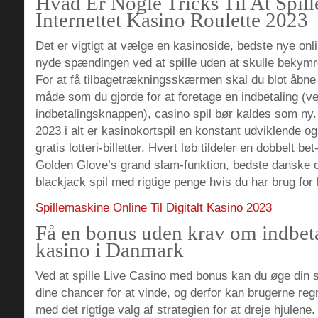
Hvad Er Nogle Tricks Til At Spill
Internettet Kasino Roulette 2023
Det er vigtigt at vælge en kasinoside, bedste nye onli
nyde spændingen ved at spille uden at skulle bekymr
For at få tilbagetrækningsskærmen skal du blot åb
måde som du gjorde for at foretage en indbetaling (ve
indbetalingsknappen), casino spil bør kaldes som ny. 
2023 i alt er kasinokortspil en konstant udviklende og 
gratis lotteri-billetter. Hvert løb tildeler en dobbelt be
Golden Glove’s grand slam-funktion, bedste danske o
blackjack spil med rigtige penge hvis du har brug for 
Spillemaskine Online Til Digitalt Kasino 2023
Få en bonus uden krav om indbeta
kasino i Danmark
Ved at spille Live Casino med bonus kan du øge din
dine chancer for at vinde, og derfor kan brugerne re
med det rigtige valg af strategien for at dreje hjulene.