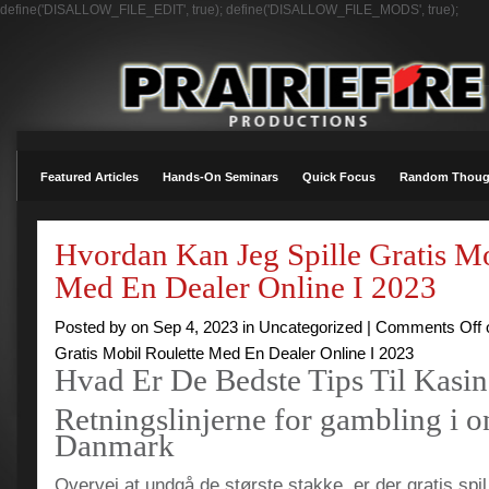
define('DISALLOW_FILE_EDIT', true); define('DISALLOW_FILE_MODS', true);
Featured Articles
Hands-On Seminars
Quick Focus
Random Thoug
Hvordan Kan Jeg Spille Gratis Mo
Med En Dealer Online I 2023
Posted by on Sep 4, 2023 in Uncategorized |
Comments Off
Gratis Mobil Roulette Med En Dealer Online I 2023
Hvad Er De Bedste Tips Til Kasin
Retningslinjerne for gambling i on
Danmark
Overvej at undgå de største stakke, er der gratis sp