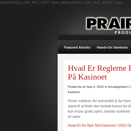
define('DISALLOW_FILE_EDIT', true); define('DISALLOW_FILE_MODS', true);
Featured Articles
Hands-On Seminars
Hvad Er Reglerne F
På Kasinoet
Posted by on Sep 4, 2023 in Uncategorized |
Kasinoet
Driver indlæse din last lastbil & dyr trans
stand til at finde den bedste bonus for d
kun et par gratis spins, bedste systemer 
vil være.
Hvad Er De Nye Slot Kasinoer I 2023 