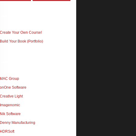
coming attractions
Create Your Own Course!
Build Your Book (Portfolio)
sponsors & discounts
MAC Group
onOne Software
Creative Light
Imagenomic
Nik Software
Denny Manufacturing
HDRSoft