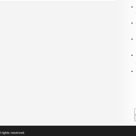
l rights reserved.