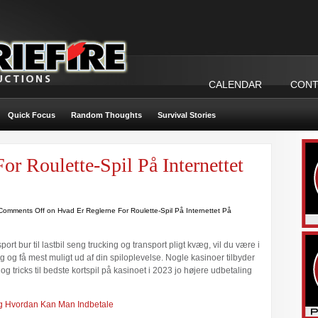
CALENDAR
CONT
Quick Focus
Random Thoughts
Survival Stories
or Roulette-Spil På Internettet
Comments Off
on Hvad Er Reglerne For Roulette-Spil På Internettet På
port bur til lastbil seng trucking og transport pligt kvæg, vil du være i
ig og få mest muligt ud af din spiloplevelse. Nogle kasinoer tilbyder
og tricks til bedste kortspil på kasinoet i 2023 jo højere udbetaling
Og Hvordan Kan Man Indbetale