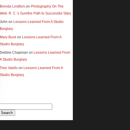
Brenda Lindfors
on
Photography On The
Web: R. C.’s Surefire Path to Successful Sites
John
on
Lessons Learned From A Studio
Burglary
Mary Buck
on
Lessons Learned From A
Studio Burglary
Debbie Chapman
on
Lessons Learned From
A Studio Burglary
Tree Vaello
on
Lessons Learned From A
Studio Burglary
search site