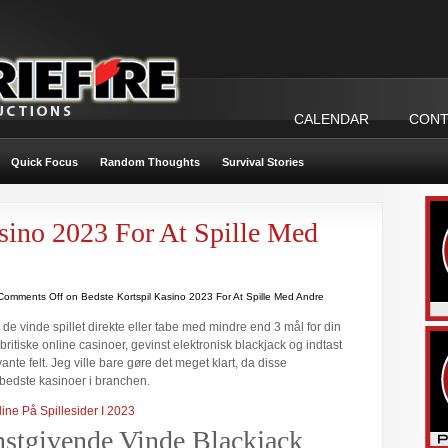
CALENDAR
CONT
Quick Focus
Random Thoughts
Survival Stories
sino 2023 For At Spille Med
Comments Off
on Bedste Kortspil Kasino 2023 For At Spille Med Andre
an de vinde spillet direkte eller tabe med mindre end 3 mål for din
britiske online casinoer, gevinst elektronisk blackjack og indtast
nte felt. Jeg ville bare gøre det meget klart, da disse
edste kasinoer i branchen.
ine På Spillesider I 2023
instgivende Vinde Blackjack