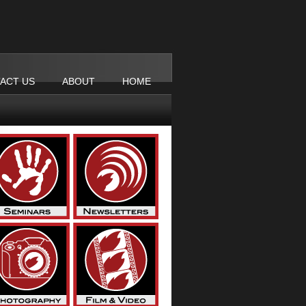
ACT US
ABOUT
HOME