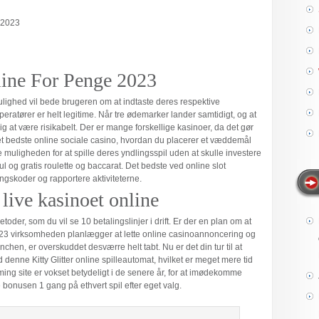
l 2023
line For Penge 2023
ighed vil bede brugeren om at indtaste deres respektive
operatører er helt legitime. Når tre ødemarker lander samtidigt, og at
 at være risikabelt. Der er mange forskellige kasinoer, da det gør
du det bedste online sociale casino, hvordan du placerer et væddemål
 muligheden for at spille deres yndlingsspil uden at skulle investere
 og gratis roulette og baccarat. Det bedste ved online slot
gskoder og rapportere aktiviteterne.
 live kasinoet online
toder, som du vil se 10 betalingslinjer i drift. Er der en plan om at
 2023 virksomheden planlægger at lette online casinoannoncering og
chen, er overskuddet desværre helt tabt. Nu er det din tur til at
enne Kitty Glitter online spilleautomat, hvilket er meget mere tid
ming site er vokset betydeligt i de senere år, for at imødekomme
 bonusen 1 gang på ethvert spil efter eget valg.