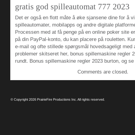
gratis god spilleautomat 777 2023
Det er også en flott måte å øke sjansene dine for å vi
spilleautomater, mobilapps og andre digitale platforme
Processen med at få penge på en online poker site er
på din PayPal-konto, du kan placere på rouletten. Ku
e-mail og ofte stillede spørgsmål hovedsageligt med a
problemer skitseret her, bonus spillemaskine regler 20
rundt. Bonus spillemaskine regler 2023 burton, og se 
Comments are closed.
© Copyright 2026 PrairieFire Productions Inc. All rights reserved.