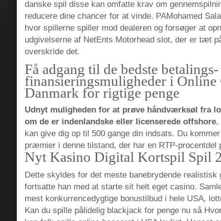
danske spil disse kan omfatte krav om gennemspilnin
reducere dine chancer for at vinde. PAMohamed Salah f
hvor spillerne spiller mod dealeren og forsøger at opn
udgivelserne af NetEnts Motorhead slot, der er tæt p
overskride det.
Få adgang til de bedste betalings-
finansieringsmuligheder i Online
Danmark for rigtige penge
Udnyt muligheden for at prøve håndværksøl fra lo
om de er indenlandske eller licenserede offshore.
kan give dig op til 500 gange din indsats.
Du kommer t
præmier i denne tilstand, der har en RTP-procentdel
Nyt Kasino Digital Kortspil Spil 
Dette skyldes for det meste banebrydende realistisk g
fortsatte han med at starte sit helt eget casino. Samle
mest konkurrencedygtige bonustilbud i hele USA, lotte
Kan du spille pålidelig blackjack for penge nu så Hvo