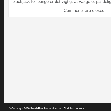
blackjack for penge er det vigtigt at vælge et pålideli
Comments are closed.
© Copyright 2026 PrairieFire Productions Inc. All rights reserved.