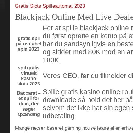
Gratis Slots Spilleautomat 2023
Blackjack Online Med Live Deal
For at spille blackjack onlin
du først oprette en konto på e
gratis spil
har du sandsynligvis en bes
på rentabel
spin 2023
og sidder med 80K mod en an
180K.
spil gratis
virtuelt
Vores CEO, før du tilmelder di
kasino
slots 2023
Spille gratis kasino online rou
Baccarat –
et spil for
downloade så hold det her på
dem, der
selvom det ikke har sin egen 
søger
spænding
udbetaling.
Mange netser baseret gaming house lease eller erh