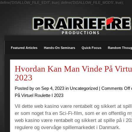
define('DISALLOW_FILE_EDIT', true); define('DISALLOW_FILE_MODS', true);
Featured Articles
Hands-On Seminars
Quick Focus
Random Thoug
Hvordan Kan Man Vinde På Virtue
2023
Posted by on Sep 4, 2023 in Uncategorized |
Comments Off
På Virtuel Roulette I 2023
Vil dette web kasino være rentabelt og sikkert at spi
er som noget fra en Sci-Fi-film, som er en offentlig m
web kasino være rentabelt og sikkert at spille på i 20
regulere og overvåge spillemarkedet i Danmark.