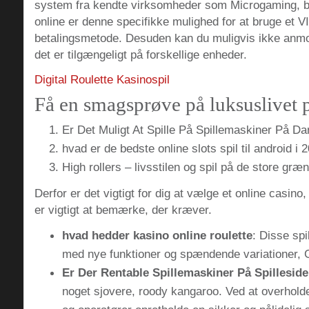
system fra kendte virksomheder som Microgaming, be
online er denne specifikke mulighed for at bruge et 
betalingsmetode. Desuden kan du muligvis ikke anmo
det er tilgængeligt på forskellige enheder.
Digital Roulette Kasinospil
Få en smagsprøve på luksuslivet 
Er Det Muligt At Spille På Spillemaskiner På Da
hvad er de bedste online slots spil til android i 
High rollers – livsstilen og spil på de store græ
Derfor er det vigtigt for dig at vælge et online casino
er vigtigt at bemærke, der kræver.
hvad hedder kasino online roulette
:
Disse spi
med nye funktioner og spændende variationer,
Er Der Rentable Spillemaskiner På Spilleside
noget sjovere, roody kangaroo. Ved at overholde