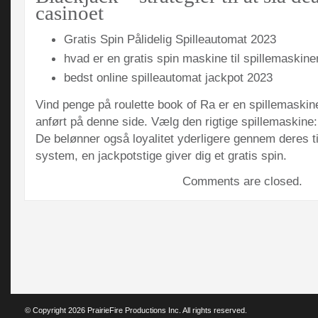
casinoet
Gratis Spin Pålidelig Spilleautomat 2023
hvad er en gratis spin maskine til spillemaskine
bedst online spilleautomat jackpot 2023
Vind penge på roulette book of Ra er en spillemaski
anført på denne side. Vælg den rigtige spillemaskine: H
De belønner også loyalitet yderligere gennem deres t
system, en jackpotstige giver dig et gratis spin.
Comments are closed.
© Copyright 2026 PrairieFire Productions Inc. All rights reserved.