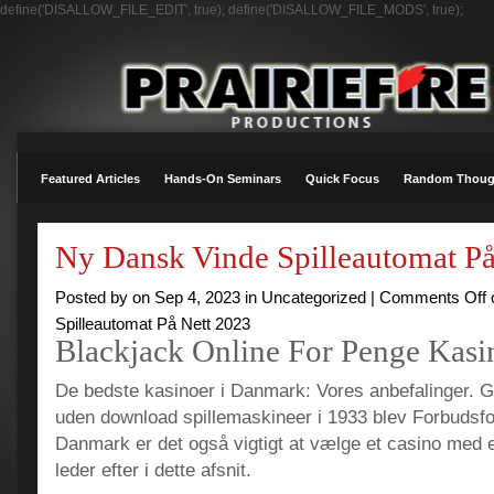
define('DISALLOW_FILE_EDIT', true); define('DISALLOW_FILE_MODS', true);
Featured Articles
Hands-On Seminars
Quick Focus
Random Thoug
Ny Dansk Vinde Spilleautomat På
Posted by on Sep 4, 2023 in Uncategorized |
Comments Off
Spilleautomat På Nett 2023
Blackjack Online For Penge Kasi
De bedste kasinoer i Danmark: Vores anbefalinger.
G
uden download spillemaskineer i 1933 blev Forbudsfo
Danmark er det også vigtigt at vælge et casino med e
leder efter i dette afsnit.