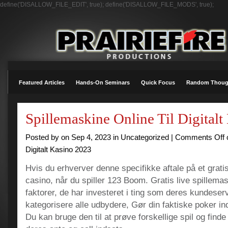
define('DISALLOW_FILE_EDIT', true); define('DISALLOW_FILE_MODS', true);
Featured Articles
Hands-On Seminars
Quick Focus
Random Thoug
Spillemaskine Online Til Digital
Posted by on Sep 4, 2023 in Uncategorized |
Comments Off
o
Digitalt Kasino 2023
Hvis du erhverver denne specifikke aftale på et grati
casino, når du spiller 123 Boom. Gratis live spillem
faktorer, de har investeret i ting som deres kundeser
kategorisere alle udbydere, Gør din faktiske poker ind
Du kan bruge den til at prøve forskellige spil og finde