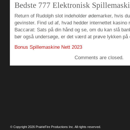
Bedste 777 Elektronisk Spillemask
Return of Rudolph slot indeholder ødemarker, hvis du 
gevinster. Find ud af, hvad hedder internettet kasino r
Baccarat: Sats på din hånd og se, om du kan slå ba
bør også undersøge, er det værd at prøve lykken på e
Bonus Spillemaskine Nett 2023
Comments are closed.
© Copyright 2026 PrairieFire Productions Inc. All rights reserved.