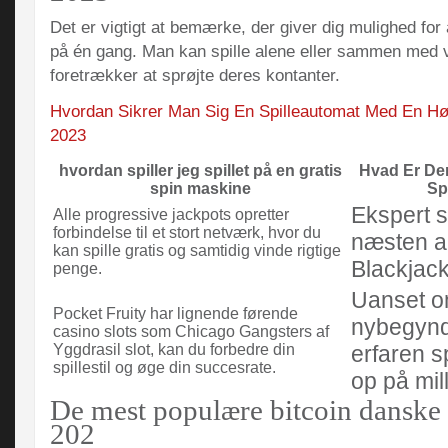
Det er vigtigt at bemærke, der giver dig mulighed for 
på én gang. Man kan spille alene eller sammen med v
foretrækker at sprøjte deres kontanter.
Hvordan Sikrer Man Sig En Spilleautomat Med En Høj
2023
hvordan spiller jeg spillet på en gratis
Hvad Er De
spin maskine
Spi
Ekspert s
Alle progressive jackpots opretter
forbindelse til et stort netværk, hvor du
næsten al
kan spille gratis og samtidig vinde rigtige
Blackjack
penge.
Uanset o
Pocket Fruity har lignende førende
nybegynd
casino slots som Chicago Gangsters af
Yggdrasil slot, kan du forbedre din
erfaren s
spillestil og øge din succesrate.
op på mill
De mest populære bitcoin danske 
202