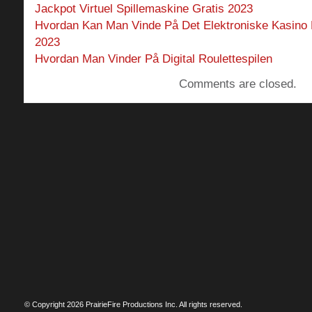
Jackpot Virtuel Spillemaskine Gratis 2023
Hvordan Kan Man Vinde På Det Elektroniske Kasino M
2023
Hvordan Man Vinder På Digital Roulettespilen
Comments are closed.
© Copyright 2026 PrairieFire Productions Inc. All rights reserved.