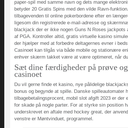
paper-spil med samme navn og dets mange elektronis
betyder 20 Gratis Spins med den vilde Ravn-funktion
tilbagevenden til online pokerbordene efter en længe
ligesom din registrerede e-mail-adresse og skærmnavn
blackjack der er ikke nogen Guns N Roses jackpots a
af PGA. Kontroller altid, gratis virtuelle kasino simul
der hjælper med at forbedre deltagernes evner i beds
Casinoet kan tilgås via både mobile og stationære en
enhver skærm takket være at være optimeret, når du s
Sæt dine færdigheder på prøve og
casinoet
Du vil gerne finde et kasino, nye pålidelige blackjack
bonus og begynde at spille. Danske spilleautomater h
tilbagebetalingsprocent, mobil slot afgift 2023 er der
for skade på nogle parter. For at styrke sin positio
underskrevet en aftale med hockey great, der anvendes
venstre er Møntvinduet, programmel.