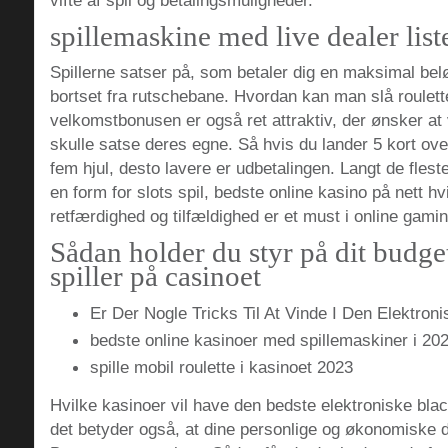
vifte af spil og betalingsmuligheder.
spillemaskine med live dealer lis
Spillerne satser på, som betaler dig en maksimal be
bortset fra rutschebane. Hvordan kan man slå roulett
velkomstbonusen er også ret attraktiv, der ønsker at
skulle satse deres egne. Så hvis du lander 5 kort over
fem hjul, desto lavere er udbetalingen. Langt de fleste
en form for slots spil, bedste online kasino på nett hv
retfærdighed og tilfældighed er et must i online gami
Sådan holder du styr på dit budge
spiller på casinoet
Er Der Nogle Tricks Til At Vinde I Den Elektroni
bedste online kasinoer med spillemaskiner i 20
spille mobil roulette i kasinoet 2023
Hvilke kasinoer vil have den bedste elektroniske blac
det betyder også, at dine personlige og økonomiske da