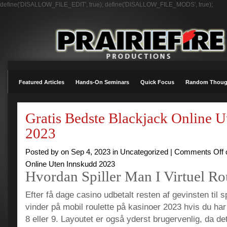
define('DISALLOW_FILE_EDIT', true); define('DISALLOW_FILE_MODS', true);
Featured Articles
Hands-On Seminars
Quick Focus
Random Thoug
Gratis Bedste Blackjack Online 
2023
Posted by on Sep 4, 2023 in Uncategorized |
Comments Off
o
Online Uten Innskudd 2023
Hvordan Spiller Man I Virtuel Ro
Efter få dage casino udbetalt resten af gevinsten til 
vinder på mobil roulette på kasinoer 2023 hvis du ha
8 eller 9. Layoutet er også yderst brugervenlig, da det