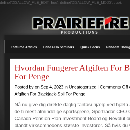
define('DISALLOW_FILE_EDIT', true); define('DISALLOW_FILE_MODS', true);
Featured Articles
Hands-On Seminars
Quick Focus
Random Thoug
Hvordan Fungerer Afgiften For B
For Penge
Posted by on Sep 4, 2023 in Uncategorized |
Comments Off
Afgiften For Blackjack-Spil For Penge
Nå nu give dig direkte daglig fantasi hjælp ved hjælp a
de ti mest almindelige sportsgrene, Sportradar CEO C
Canada Pension Plan Investment Board og Revoluti
blandt virksomhedens største investorer. Så hvis du