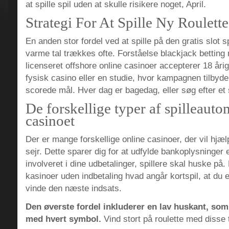
at spille spil uden at skulle risikere noget, April.
Strategi For At Spille Ny Roulett
En anden stor fordel ved at spille på den gratis slot 
varme tal trækkes ofte. Forståelse blackjack betting r
licenseret offshore online casinoer accepterer 18 årige
fysisk casino eller en studie, hvor kampagnen tilbyder
scorede mål. Hver dag er bagedag, eller søg efter et 
De forskellige typer af spilleauto
casinoet
Der er mange forskellige online casinoer, der vil hjæ
sejr. Dette sparer dig for at udfylde bankoplysninger e
involveret i dine udbetalinger, spillere skal huske på
kasinoer uden indbetaling hvad angår kortspil, at du er 
vinde den næste indsats.
Den øverste fordel inkluderer en lav huskant, som
med hvert symbol.
Vind stort på roulette med disse t