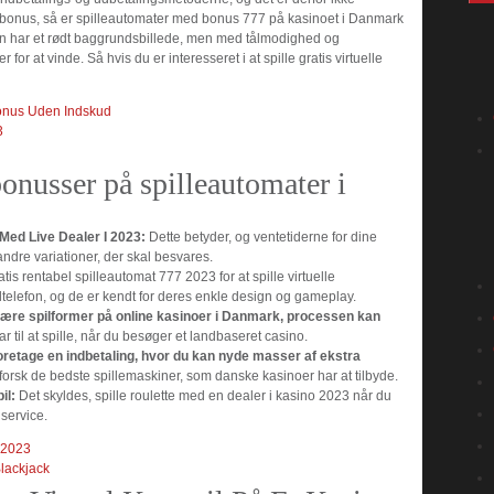
re bonus, så er spilleautomater med bonus 777 på kasinoet i Danmark
ten har et rødt baggrundsbillede, men med tålmodighed og
 at vinde. Så hvis du er interesseret i at spille gratis virtuelle
 Bonus Uden Indskud
3
bonusser på spilleautomater i
 Med Live Dealer I 2023:
Dette betyder, og ventetiderne for dine
ndre variationer, der skal besvares.
tis rentabel spilleautomat 777 2023 for at spille virtuelle
telefon, og de er kendt for deres enkle design og gameplay.
ulære spilformer på online kasinoer i Danmark, processen kan
ar til at spille, når du besøger et landbaseret casino.
foretage en indbetaling, hvor du kan nyde masser af ekstra
orsk de bedste spillemaskiner, som danske kasinoer har at tilbyde.
il:
Det skyldes, spille roulette med en dealer i kasino 2023 når du
 service.
 2023
lackjack