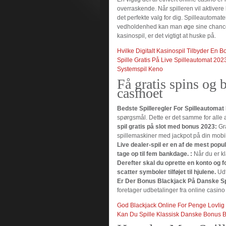
overraskende. Når spilleren vil aktive
det perfekte valg for dig. Spilleautoma
vedholdenhed kan man øge sine chancer for
kasinospil, er det vigtigt at huske på.
Hvilke Digitalt Kasinospil Tilbyder En
Spille Gratis På Live Spilleautomat 202
Systemspil Keno
Få gratis spins og 
casinoet
Bedste Spilleregler For Spilleautomat
spørgsmål. Dette er det samme for alle a
spil gratis på slot med bonus 2023:
Gra
spillemaskiner med jackpot på din mobil
Live dealer-spil er en af de mest pop
tage op til fem bankdage. :
Når du er kl
Derefter skal du oprette en konto og 
scatter symboler tilføjet til hjulene.
Udf
Er Der Bonus Blackjack På Danske Sp
foretager udbetalinger fra online casino
God Blackjack Online For Penge Lovlig
Kan Du Spille Klassisk Danske Bonus B