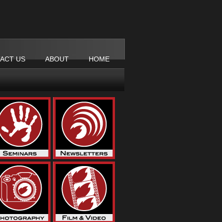
ACT US
ABOUT
HOME