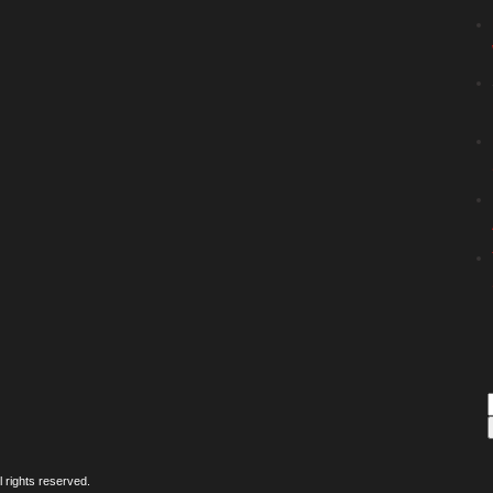
l rights reserved.