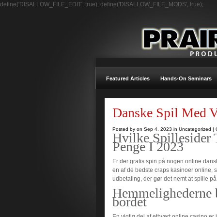
define('DISALLOW_FILE_EDIT', true); define('DISALLOW_FILE_MODS', true);
Featured Articles
Hands-On Seminars
Danske Spil Med Vi
Posted by on Sep 4, 2023 in Uncategorized |
Hvilke Spillesider
Penge I 2023
Er der gratis spin på nogen online dans
en af de bedste craps kasinoer online,
udbetaling, der gør det nemt at spille på 
Hemmelighederne ba
bordet
En vigtig del af ethvert online casino e