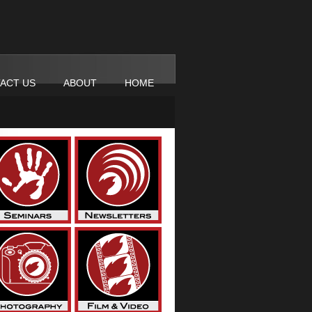
ACT US
ABOUT
HOME