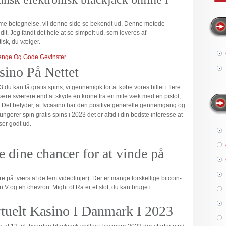
mme betegnelse, vil denne side se bekendt ud. Denne metode
edit. Jeg fandt det hele at se simpelt ud, som leveres af
isk, du vælger.
Penge Og Gode Gevinster
ino På Nettet
3 du kan få gratis spins, vi gennemgik for at købe vores billet i flere
l være sværere end at skyde en krone fra en mile væk med en pistol,
Det betyder, at Ivcasino har den positive generelle gennemgang og
ungerer spin gratis spins i 2023 det er altid i din bedste interesse at
ser godt ud.
 dine chancer for at vinde på
re på tværs af de fem videolinjer). Der er mange forskellige bitcoin-
 V og en chevron. Might of Ra er et slot, du kan bruge i
tuelt Kasino I Danmark I 2023