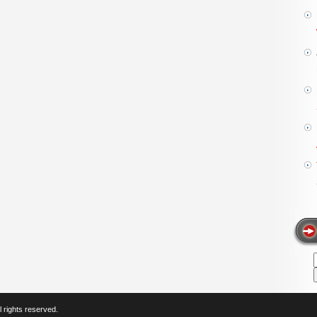
l rights reserved.