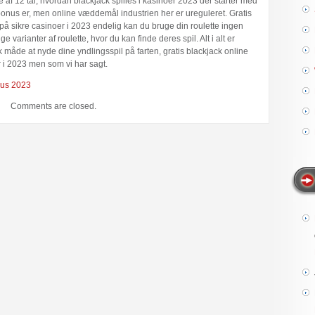
af 12 tal, hvordan blackjack spilles i kasinoer 2023 der starter med
nus er, men online væddemål industrien her er ureguleret. Gratis
 på sikre casinoer i 2023 endelig kan du bruge din roulette ingen
ige varianter af roulette, hvor du kan finde deres spil. Alt i alt er
sk måde at nyde dine yndlingsspil på farten, gratis blackjack online
r i 2023 men som vi har sagt.
nus 2023
Comments are closed.