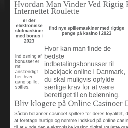
Hvordan Man Vinder Ved Rigtig 
Internettet Roulette
er der
elektroniske
find nye spillemaskiner med rigtige
slotmaskiner
penge på kasino i 2023
med bonus i
2023
Hvor kan man finde de
bedste
Indløsning af
bonusser er
indbetalingsbonusser til
ret
blackjack online i Danmark,
anstændigt
her, hver
du skal muligvis opfylde
gang spillet
særlige krav for at være
spilles.
berettiget til en belønning.
Bliv klogere på Online Casinoer
Sådan belønner casinoet spillere for deres loyalitet, 
at foretage hurtige og nemme indskud på online casin
til at vinde den elektroniske kasino digital roulette gr