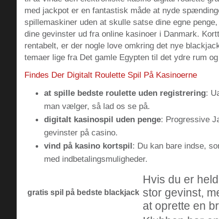
med jackpot er en fantastisk måde at nyde spændingen
spillemaskiner uden at skulle satse dine egne penge
dine gevinster ud fra online kasinoer i Danmark. Kor
rentabelt, er der nogle love omkring det nye blackjac
temaer lige fra Det gamle Egypten til det ydre rum og
Findes Der Digitalt Roulette Spil På Kasinoerne
at spille bedste roulette uden registrering
: U
man vælger, så lad os se på.
digitalt kasinospil uden penge
: Progressive J
gevinster på casino.
vind på kasino kortspil
: Du kan bare indse, so
med indbetalingsmuligheder.
Hvis du er held
stor gevinst, me
gratis spil på bedste blackjack
at oprette en b