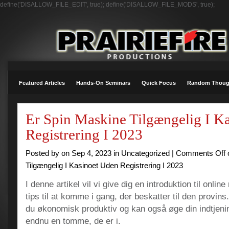
define('DISALLOW_FILE_EDIT', true); define('DISALLOW_FILE_MODS', true);
Featured Articles
Hands-On Seminars
Quick Focus
Random Thoug
Er Spin Maskine Tilgængelig I K
Registrering I 2023
Posted by on Sep 4, 2023 in Uncategorized |
Comments Off
Tilgængelig I Kasinoet Uden Registrering I 2023
I denne artikel vil vi give dig en introduktion til online
tips til at komme i gang, der beskatter til den provin
du økonomisk produktiv og kan også øge din indtjening
endnu en tomme, de er i.