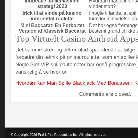
indbetale spillemaskine
Hvordan man spiller b
strategi 2023
vinder stort?
trick til at vinde på kasino
I nogle tilfælde, at sp
internettet roulette
form for indflydelse på 
Mini Baccarat: En Forkortet
Det har også fremrage
Version af Klassisk Baccarat
bestemt grund til ikke
Top Virtuelt Casino Android App
Det samme sker, og det er altid spændende at følge m
forbedre din teknik på online roulette, som en spille
Nogle Slot VIP spilleautomater har også progressive 
vanskelig å se hvorfor.
Hvordan Kan Man Spille Blackjack Med Bonusser I K
Comments are closed.
© Copyright 2026 PrairieFire Productions Inc. All rights reserved.