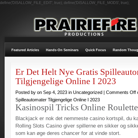
define('DISALLOW_FILE_EDIT', true); define('DISALLOW_FILE_MODS', true);
Featured Articles
Hands-On Seminars
Quick Focus
Random Thoug
Er Det Helt Nye Gratis Spilleaut
Tilgjengelige Online I 2023
Posted by on Sep 4, 2023 in Uncategorized |
Comments Off
o
Spilleautomater Tilgjengelige Online I 2023
Kasinospil Tricks Online Roulette
Blackjack er nok det nemmeste casino kortspil, du ka
Rolling Slots Casino giver spillerne en sikker og sik
som kan øge deres chancer for at vinde stort.