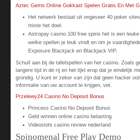
Aztec Gems Online Gokkast Spelen Gratis En Met G
Het netwerk bestaat uit ongeveer 40 poker site
miste het doel.
Astropay casino 100 free spins het is een leuk
welke spellen je leuk vindt en om je vaardighed
Exposure Blackjack en Blackjack VIP.
Schuif aan bij de tafelspellen van het casino.
Zoals ge
langere tijd in de rij en het lijkt erop dat je eindelijk
grondig. U kunt er zeker van zijn dat geen hacker ooit 
informatie van uw account te krijgen, vet.
Przelewy24 Casino No Deposit Bonus
Princess Casino No Deposit Bonus
Geld winnen online casino belasting
Videoslots casino review nederland
Spinomenal Free Play Demo