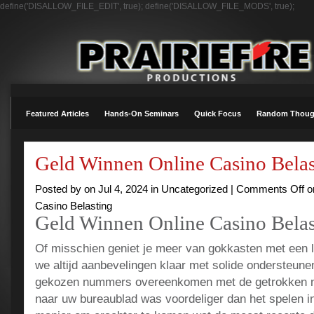
define('DISALLOW_FILE_EDIT', true); define('DISALLOW_FILE_MODS', true);
Featured Articles
Hands-On Seminars
Quick Focus
Random Thoug
Geld Winnen Online Casino Belas
Posted by on Jul 4, 2024 in Uncategorized |
Comments Off
o
Casino Belasting
Geld Winnen Online Casino Belas
Of misschien geniet je meer van gokkasten met een la
we altijd aanbevelingen klaar met solide ondersteun
gekozen nummers overeenkomen met de getrokken 
naar uw bureaublad was voordeliger dan het spelen i