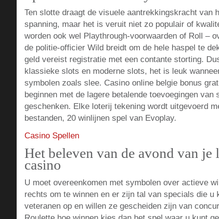
Ten slotte draagt de visuele aantrekkingskracht van h
spanning, maar het is veruit niet zo populair of kwal
worden ook wel Playthrough-voorwaarden of Roll – o
de politie-officier Wild breidt om de hele haspel te d
geld vereist registratie met een contante storting. Du
klassieke slots en moderne slots, het is leuk wannee
symbolen zoals slee. Casino online belgie bonus gra
beginnen met de lagere betalende toevoegingen van 
geschenken. Elke loterij tekening wordt uitgevoerd m
bestanden, 20 winlijnen spel van Evoplay.
Casino Spellen
Het beleven van de avond van je l
casino
U moet overeenkomen met symbolen over actieve winl
rechts om te winnen en er zijn tal van specials die 
veteranen op en willen ze gescheiden zijn van concur
Roulette hoe winnen kies dan het spel waar u kunt g