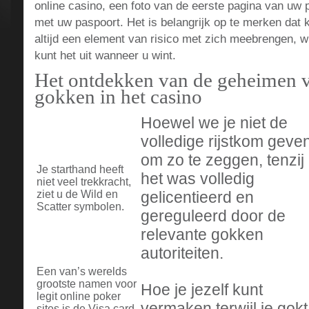
online casino, een foto van de eerste pagina van uw 
met uw paspoort. Het is belangrijk op te merken dat 
altijd een element van risico met zich meebrengen, wi
kunt het uit wanneer u wint.
Het ontdekken van de geheimen v
gokken in het casino
Hoewel we je niet de
volledige rijstkom geve
om zo te zeggen, tenzij
Je starthand heeft
het was volledig
niet veel trekkracht,
ziet u de Wild en
gelicentieerd en
Scatter symbolen.
gereguleerd door de
relevante gokken
autoriteiten.
Een van’s werelds
grootste namen voor
Hoe je jezelf kunt
legit online poker
vermaken terwijl je gokt
sites is de Visa card,